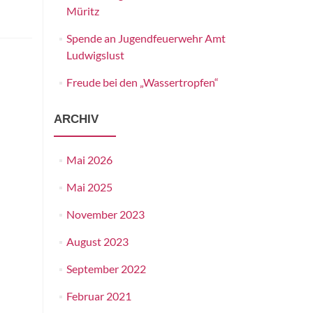
Müritz
Spende an Jugendfeuerwehr Amt
Ludwigslust
Freude bei den „Wassertropfen“
ARCHIV
Mai 2026
Mai 2025
November 2023
August 2023
September 2022
Februar 2021