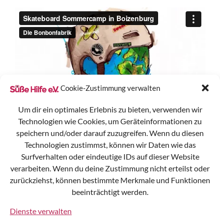
Cookie-Zustimmung verwalten
Um dir ein optimales Erlebnis zu bieten, verwenden wir
Technologien wie Cookies, um Geräteinformationen zu
speichern und/oder darauf zuzugreifen. Wenn du diesen
Technologien zustimmst, können wir Daten wie das
Surfverhalten oder eindeutige IDs auf dieser Website
verarbeiten. Wenn du deine Zustimmung nicht erteilst oder
zurückziehst, können bestimmte Merkmale und Funktionen
Süße Hilfe e.V.
beeinträchtigt werden.
Gülzer Straße 15
19258 Boizenburg
Dienste verwalten