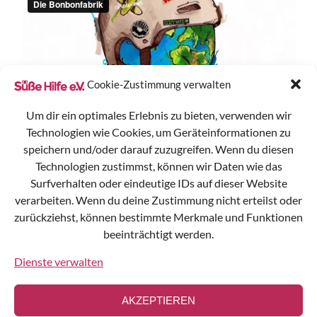
Cookie-Zustimmung verwalten
Um dir ein optimales Erlebnis zu bieten, verwenden wir
Technologien wie Cookies, um Geräteinformationen zu
speichern und/oder darauf zuzugreifen. Wenn du diesen
Technologien zustimmst, können wir Daten wie das
Surfverhalten oder eindeutige IDs auf dieser Website
verarbeiten. Wenn du deine Zustimmung nicht erteilst oder
zurückziehst, können bestimmte Merkmale und Funktionen
Süße Hilfe e.V.
beeinträchtigt werden.
Gülzer Straße 15
19258 Boizenburg
Dienste verwalten
E-Mail:
AKZEPTIEREN
kontakt@suessehilfe.org