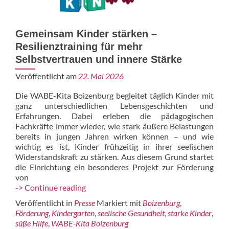
Gemeinsam Kinder stärken –
Resilienztraining für mehr
Selbstvertrauen und innere Stärke
Veröffentlicht am
22. Mai 2026
Die WABE-Kita Boizenburg begleitet täglich Kinder mit
ganz unterschiedlichen Lebensgeschichten und
Erfahrungen. Dabei erleben die pädagogischen
Fachkräfte immer wieder, wie stark äußere Belastungen
bereits in jungen Jahren wirken können – und wie
wichtig es ist, Kinder frühzeitig in ihrer seelischen
Widerstandskraft zu stärken. Aus diesem Grund startet
die Einrichtung ein besonderes Projekt zur Förderung
von
Gemeinsam
-> Continue reading
Kinder
Veröffentlicht in
Presse
Markiert mit
Boizenburg
,
stärken
Förderung
,
Kindergarten
,
seelische Gesundheit
,
starke Kinder
,
–
süße Hilfe
,
WABE-Kita Boizenburg
Resilienztraining