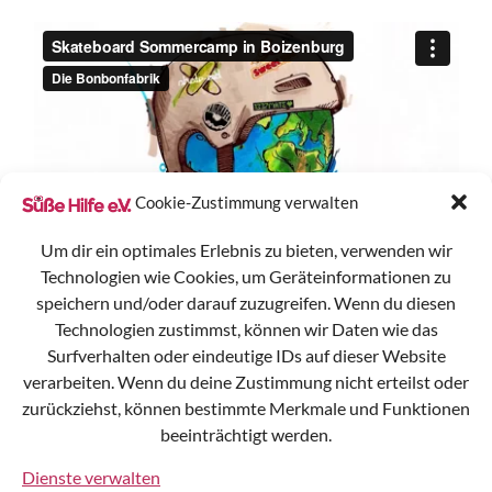
Cookie-Zustimmung verwalten
Um dir ein optimales Erlebnis zu bieten, verwenden wir
Technologien wie Cookies, um Geräteinformationen zu
speichern und/oder darauf zuzugreifen. Wenn du diesen
Technologien zustimmst, können wir Daten wie das
Surfverhalten oder eindeutige IDs auf dieser Website
verarbeiten. Wenn du deine Zustimmung nicht erteilst oder
zurückziehst, können bestimmte Merkmale und Funktionen
Süße Hilfe e.V.
beeinträchtigt werden.
Gülzer Straße 15
19258 Boizenburg
Dienste verwalten